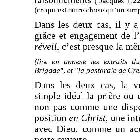
raisonnements
( Jacques 1.2
(ce qui est autre chose qu’un simp
Dans les deux cas, il y a 
grâce et engagement de l
réveil
, c’est presque la m
(lire en annexe les extraits
Brigade", et "la pastorale de Cres
Dans les deux cas, la v
simple idéal la prière ou 
non pas comme une dispe
position
en Christ
, une in
avec Dieu, comme un acc
porte ouverte.