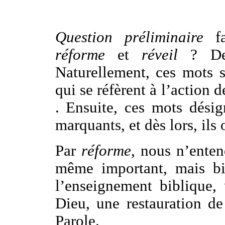
Question préliminaire
f
réforme
et
réveil
? De 
Naturellement, ces mots
qui se réfèrent à l’action d
. Ensuite, ces mots dési
marquants, et dès lors, ils
Par
réforme
, nous n’ente
même important, mais 
l’enseignement biblique,
Dieu, une restauration de
Parole.