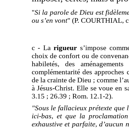
"
Si la parole de Dieu est fidèlem
ou s’en vont
" (P. COURTHIAL, c
c - La
rigueur
s’impose comme l
choix de confort ou de convenance
habiletés, des aménagements
complémentarité des approches c
de la crainte de Dieu ; comme l’au
à Jésus-Christ. Elle se voue en s
3.15 ; 26.39 ; Rom. 12.1-2).
"Sous le fallacieux prétexte que 
ici-bas, et que la proclamatio
exhaustive et parfaite, d’aucun n