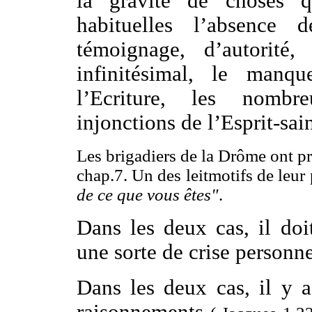
la gravité de choses q
habituelles l’absence 
témoignage, d’autorité,
infinitésimal, le manq
l’Ecriture, les nomb
injonctions de l’Esprit-sain
Les brigadiers de la Drôme ont p
chap.7. Un des leitmotifs de leur
de ce que vous êtes"
.
Dans les deux cas, il do
une sorte de crise personne
Dans les deux cas, il y a