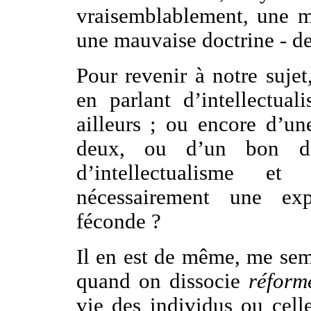
vraisemblablement, une m
une mauvaise doctrine - de 
Pour revenir à notre sujet
en parlant d’intellectua
ailleurs ; ou encore d’un
deux, ou d’un bon d
d’intellectualisme et
nécessairement une exp
féconde ?
Il en est de même, me sem
quand on dissocie
réform
vie des individus ou celle