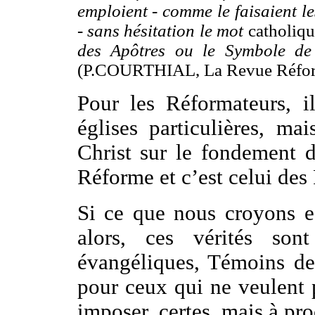
emploient - comme le faisaient le
- sans hésitation le mot
catholiqu
des Apôtres ou le Symbole de 
(P.COURTHIAL, La Revue Réform
Pour les Réformateurs, i
églises particulières, ma
Christ sur le fondement de
Réforme et c’est celui des 
Si ce que nous croyons es
alors, ces vérités son
évangéliques, Témoins de
pour ceux qui ne veulent 
imposer, certes, mais à pr