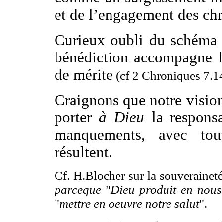
et de l’engagement des chr
Curieux oubli du schéma 
bénédiction accompagne l’
de mérite
(cf 2 Chroniques 7.1
Craignons que notre vision
porter
à Dieu
la responsa
manquements, avec tou
résultent.
Cf. H.Blocher sur la souveraineté
parceque
"
Dieu produit en nous 
"
mettre en oeuvre notre salut
".