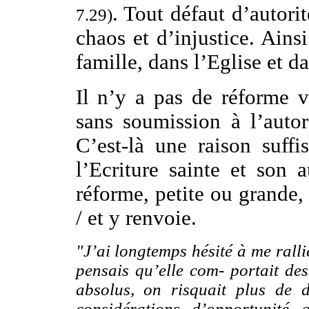
. Tout défaut d’autori
7.29)
chaos et d’injustice. Ainsi
famille, dans l’Eglise et d
Il n’y a pas de réforme v
sans soumission à l’autor
C’est-là une raison suffi
l’Ecriture sainte et son 
réforme, petite ou grande, 
/ et y renvoie.
"J’ai longtemps hésité à me ralli
pensais qu’elle com- portait de
absolus, on risquait plus de 
considérations d’opportunité