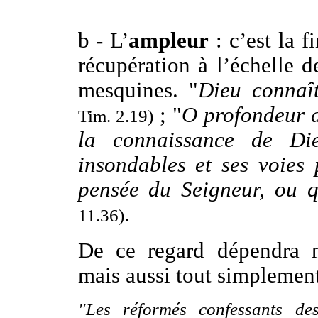
b - L’
ampleur
: c’est la f
récupération à l’échelle 
mesquines. "
Dieu connaît
; "
O profondeur de
Tim. 2.19)
la connaissance de Di
insondables et ses voies
pensée du Seigneur, ou q
.
11.36)
De ce regard dépendra n
mais aussi tout simplement 
"Les réformés confessants de