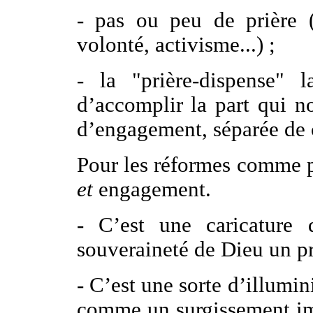
- pas ou peu de prière 
volonté, activisme...) ;
- la "prière-dispense"
d’accomplir la part qui no
d’engagement, séparée de c
Pour les réformes comme po
et
engagement.
- C’est une caricature
souveraineté de Dieu un pr
- C’est une sorte d’illumi
comme un surgissement imp