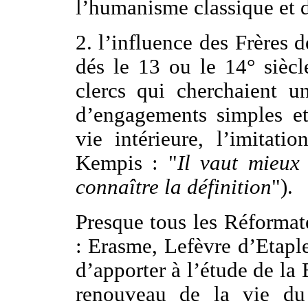
l’humanisme classique et d
2. l’influence des Frères
dés le 13 ou le 14° sièc
clercs qui cherchaient u
d’engagements simples et
vie intérieure, l’imitati
Kempis : "
Il vaut mieux
connaître la définition
").
Presque tous les Réformat
: Erasme, Lefèvre d’Etaples
d’apporter à l’étude de la 
renouveau de la vie du 