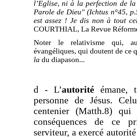
l’Eglise, ni à la perfection de 
Parole de Dieu" (Ichtus n°45, p.5
est assez ! Je dis non à tout ce
COURTHIAL, La Revue Réformée
Noter le relativisme qui, a
évangéliques, qui doutent de ce qu’
la
du diapason...
d - L’
autorité
émane, t
personne de Jésus. Celui
centenier (Matth.8) qui 
conséquences de ce pri
serviteur, a exercé autorité