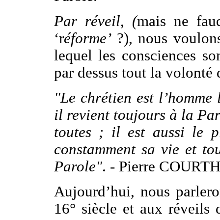
Par réveil, (
mais ne faud
‘r
éforme’
?), nous voulo
lequel les consciences so
par dessus tout la volonté 
"Le chrétien est l’homme l
il revient toujours à la P
toutes ; il est aussi le 
constamment sa vie et tou
Parole"
. - Pierre COURTH
Aujourd’hui, nous parler
16° siècle et aux réveil