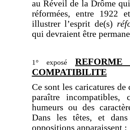
au Réveil de la Drôme qui
réformées, entre 1922 e
illustrer l’esprit de(s)
réf
qui devraient être permanen
REFORME 
1° exposé
COMPATIBILITE
Ce sont les caricatures de
paraître incompatibles,
humeurs ou des caractères
Dans les têtes, et dans 
oppositions apparaissent :