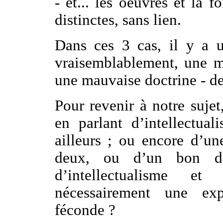
- et... les oeuvres et la 
distinctes, sans lien.
Dans ces 3 cas, il y a 
vraisemblablement, une m
une mauvaise doctrine - de 
Pour revenir à notre sujet
en parlant d’intellectua
ailleurs ; ou encore d’un
deux, ou d’un bon d
d’intellectualisme et
nécessairement une exp
féconde ?