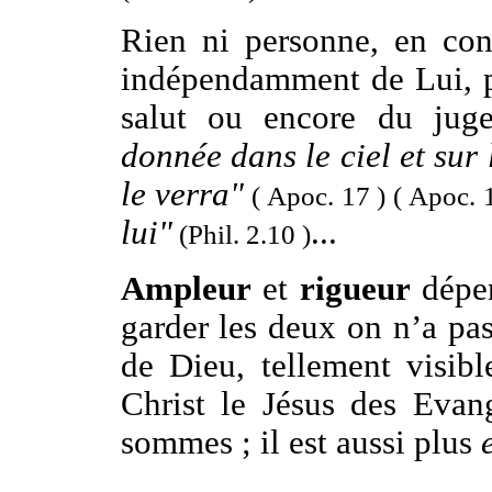
Rien ni personne, en con
indépendamment de Lui, po
salut ou encore du ju
donnée dans le ciel et sur 
le verra"
( Apoc. 17 )
( Apoc. 
lui"
...
(Phil. 2.10 )
Ampleur
et
rigueur
dépen
garder les deux on n’a pa
de Dieu, tellement visibl
Christ le Jésus des Evang
sommes ; il est aussi plus