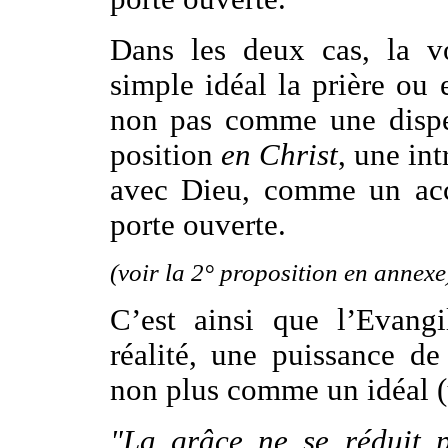
Dans les deux cas, la v
simple idéal la prière ou 
non pas comme une dispe
position
en Christ
, une in
avec Dieu, comme un acc
porte ouverte.
(voir la 2° proposition en annexe
C’est ainsi que l’Evang
réalité, une puissance d
non plus comme un idéal (
"La grâce ne se réduit 