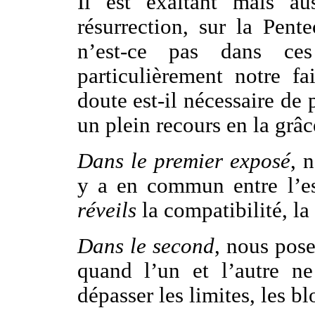
Il est exaltant mais aus
résurrection, sur la Pente
n’est-ce pas dans ce
particulièrement notre f
doute est-il nécessaire de
un plein recours en la grâc
Dans le premier exposé
, 
y a en commun entre l’e
réveils
la compatibilité, la
Dans le second
, nous pose
quand l’un et l’autre n
dépasser les limites, les b