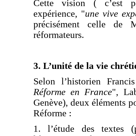
Cette vision ( c’est p
expérience, "
une vive exp
précisément celle de 
réformateurs.
3. L’unité de la vie chrét
Selon l’historien Franc
Réforme en France
", La
Genève), deux éléments pos
Réforme :
1. l’étude des textes (p