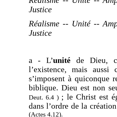
Réalisme -- Unité -- Ampl
Justice
Réalisme -- Unité -- Ampl
Justice
a - L’
unité
de Dieu, ce
l’existence, mais aussi 
s’imposent à quiconque r
biblique. Dieu est non s
; le Christ est 
Deut. 6.4 )
dans l’ordre de la créatio
(Actes 4.12).