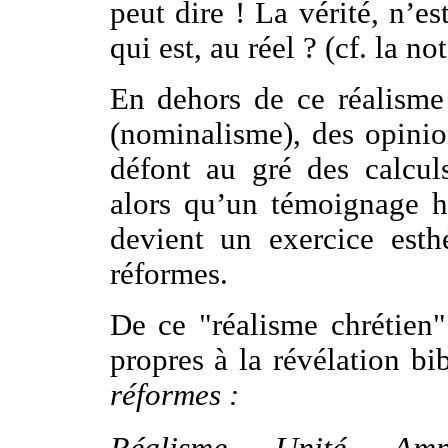
peut dire ! La vérité, n’e
qui est, au réel ? (cf. la n
En dehors de ce réalisme 
(nominalisme), des opinion
défont au gré des calculs
alors qu’un témoignage h
devient un exercice esth
réformes.
De ce "réalisme chrétien"
propres à la révélation bi
réformes :